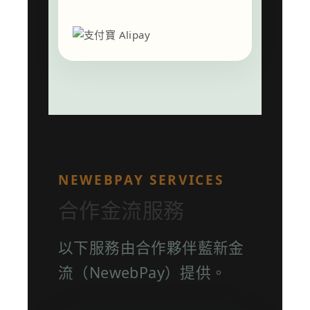
NEWEBPAY SERVICES
合作金流服務
以下服務由合作夥伴藍新金
流（NewebPay）提供。