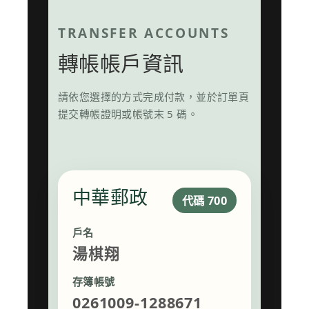
TRANSFER ACCOUNTS
轉帳帳戶資訊
請依您選擇的方式完成付款，並於訂單頁
提交轉帳證明或帳號末 5 碼。
中華郵政
代碼 700
戶名
湯棋翔
存簿帳號
0261009-1288671