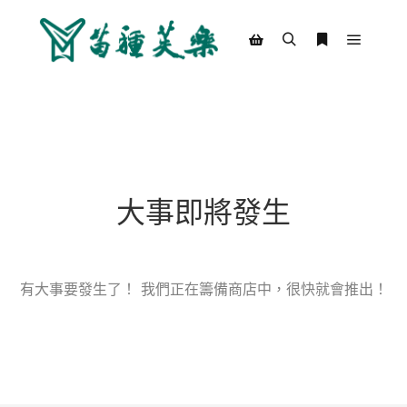
Main m
Search
More info
Shop sidebar
大事即將發生
有大事要發生了！ 我們正在籌備商店中，很快就會推出！