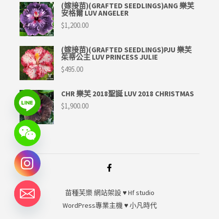
(嫁接苗)(GRAFTED SEEDLINGS)ANG 樂芙
安格爾 LUV ANGELER
$
1,200.00
(嫁接苗)(GRAFTED SEEDLINGS)PJU 樂芙
茱蒂公主 LUV PRINCESS JULIE
$
495.00
CHR 樂芙 2018聖誕 LUV 2018 CHRISTMAS
$
1,900.00
苗種芙樂
網站架設 ♥
Hf studio
WordPress專業主機 ♥
小凡時代