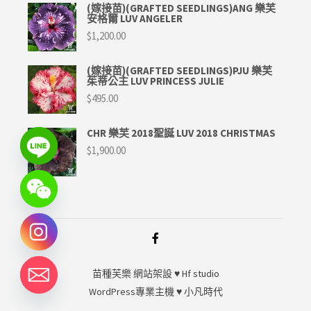
(嫁接苗)(GRAFTED SEEDLINGS)ANG 樂芙
安格爾 LUV ANGELER
$
1,200.00
(嫁接苗)(GRAFTED SEEDLINGS)PJU 樂芙
茱蒂公主 LUV PRINCESS JULIE
$
495.00
CHR 樂芙 2018聖誕 LUV 2018 CHRISTMAS
$
1,900.00
苗種芙樂
網站架設 ♥
Hf studio
WordPress專業主機 ♥
小凡時代