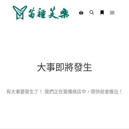
Main m
Search
More info
Shop sidebar
大事即將發生
有大事要發生了！ 我們正在籌備商店中，很快就會推出！