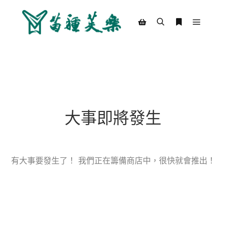
Main m
Search
More info
Shop sidebar
大事即將發生
有大事要發生了！ 我們正在籌備商店中，很快就會推出！