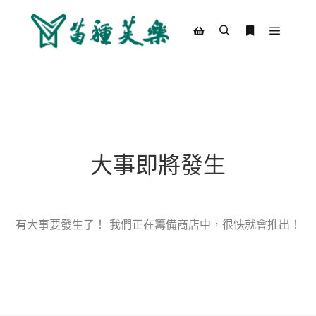
Main m
Search
More info
Shop sidebar
大事即將發生
有大事要發生了！ 我們正在籌備商店中，很快就會推出！