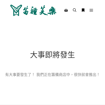
Main m
Search
More info
Shop sidebar
大事即將發生
有大事要發生了！ 我們正在籌備商店中，很快就會推出！