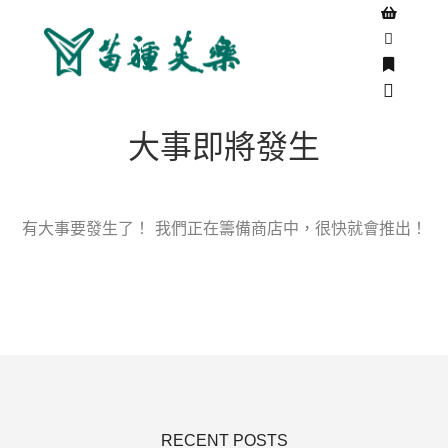
Shop side
Search
More inf
Main m
大事即將發生
有大事要發生了！ 我們正在籌備商店中，很快就會推出！
RECENT POSTS