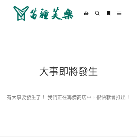
Main m
Search
More info
Shop sidebar
大事即將發生
有大事要發生了！ 我們正在籌備商店中，很快就會推出！