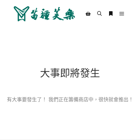
Main m
Search
More info
Shop sidebar
大事即將發生
有大事要發生了！ 我們正在籌備商店中，很快就會推出！