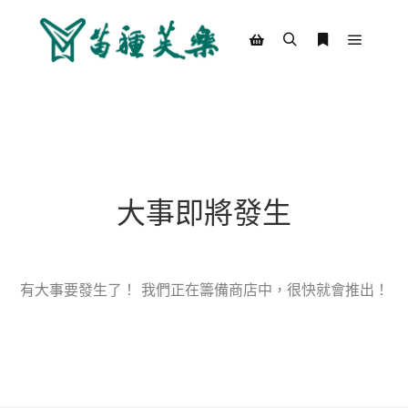
Main m
Search
More info
Shop sidebar
大事即將發生
有大事要發生了！ 我們正在籌備商店中，很快就會推出！