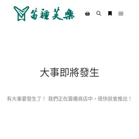
Main m
Search
More info
Shop sidebar
大事即將發生
有大事要發生了！ 我們正在籌備商店中，很快就會推出！