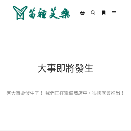
Main m
Search
More info
Shop sidebar
大事即將發生
有大事要發生了！ 我們正在籌備商店中，很快就會推出！