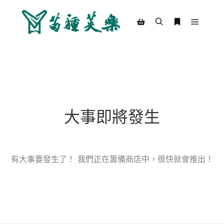
Main m
Search
More info
Shop sidebar
大事即將發生
有大事要發生了！ 我們正在籌備商店中，很快就會推出！