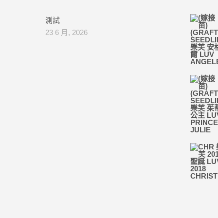
測試
23 6 月, 2026