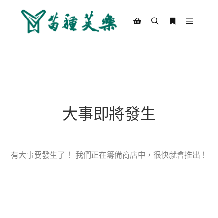
Main m
Search
More info
Shop sidebar
大事即將發生
有大事要發生了！ 我們正在籌備商店中，很快就會推出！