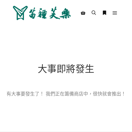
Main m
Search
More info
Shop sidebar
大事即將發生
有大事要發生了！ 我們正在籌備商店中，很快就會推出！