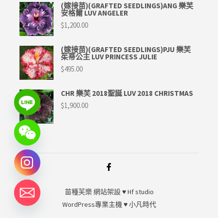
(嫁接苗)(GRAFTED SEEDLINGS)ANG 樂芙
安格爾 LUV ANGELER
$
1,200.00
(嫁接苗)(GRAFTED SEEDLINGS)PJU 樂芙
茱蒂公主 LUV PRINCESS JULIE
$
495.00
CHR 樂芙 2018聖誕 LUV 2018 CHRISTMAS
$
1,900.00
苗種芙樂
網站架設 ♥
Hf studio
WordPress專業主機 ♥
小凡時代