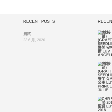
RECENT POSTS
RECEN
測試
23 6 月, 2026