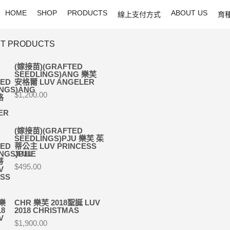
HOME
SHOP
PRODUCTS
ABOUT US
線上支付方式
育
T PRODUCTS
(嫁接苗)(GRAFTED
SEEDLINGS)ANG 樂芙
安格爾 LUV ANGELER
$
1,200.00
(嫁接苗)(GRAFTED
SEEDLINGS)PJU 樂芙 茱
蒂公主 LUV PRINCESS
JULIE
$
495.00
CHR 樂芙 2018聖誕 LUV
2018 CHRISTMAS
$
1,900.00