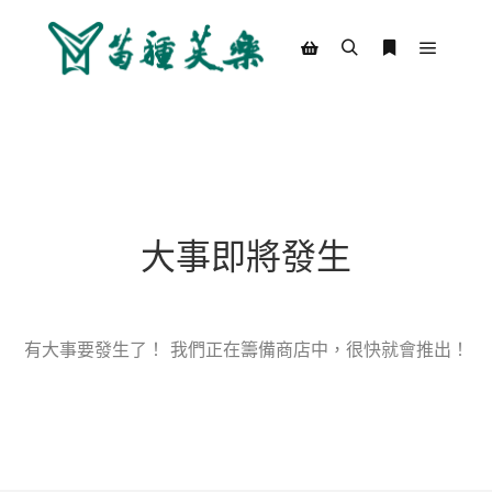
Main m
Search
More info
Shop sidebar
大事即將發生
有大事要發生了！ 我們正在籌備商店中，很快就會推出！