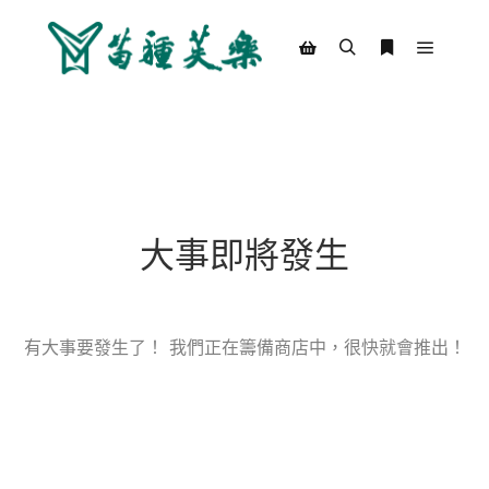
Main m
Search
More info
Shop sidebar
大事即將發生
有大事要發生了！ 我們正在籌備商店中，很快就會推出！