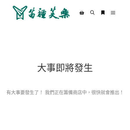
Main m
Search
More info
Shop sidebar
大事即將發生
有大事要發生了！ 我們正在籌備商店中，很快就會推出！