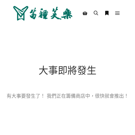
Main m
Search
More info
Shop sidebar
大事即將發生
有大事要發生了！ 我們正在籌備商店中，很快就會推出！