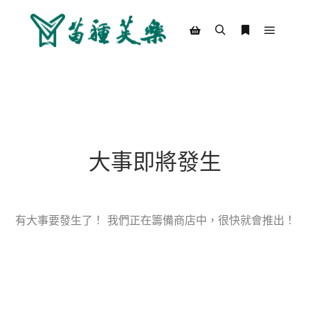
Main m
Search
More info
Shop sidebar
大事即將發生
有大事要發生了！ 我們正在籌備商店中，很快就會推出！