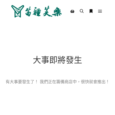
Main m
Search
More info
Shop sidebar
大事即將發生
有大事要發生了！ 我們正在籌備商店中，很快就會推出！