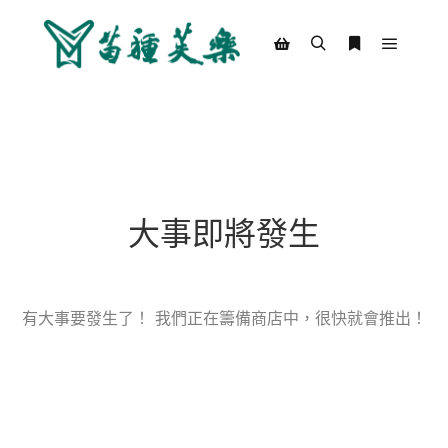
Main m
Search
More info
Shop sidebar
大事即將發生
有大事要發生了！ 我們正在籌備商店中，很快就會推出！