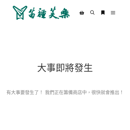
Main m
Search
More info
Shop sidebar
大事即將發生
有大事要發生了！ 我們正在籌備商店中，很快就會推出！