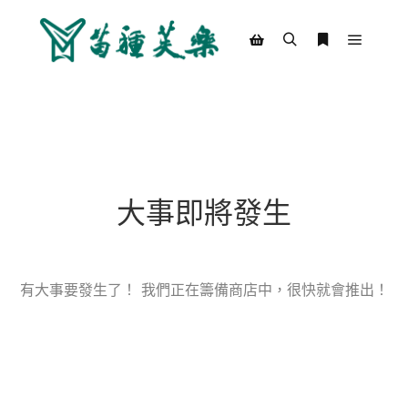
Main m
Search
More info
Shop sidebar
大事即將發生
有大事要發生了！ 我們正在籌備商店中，很快就會推出！