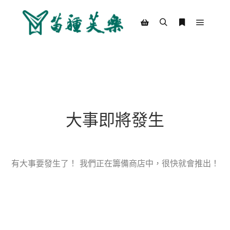
Main m
Search
More info
Shop sidebar
大事即將發生
有大事要發生了！ 我們正在籌備商店中，很快就會推出！