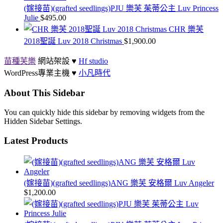
(嫁接苗)(grafted seedlings)PJU 樂芙 茱蒂公主 Luv Princess
Julie
$
495.00
CHR 樂芙
2018聖誕 Luv 2018 Christmas
$
1,900.00
苗種芙樂
網站架設 ♥
Hf studio
WordPress專業主機 ♥
小凡時代
About This Sidebar
You can quickly hide this sidebar by removing widgets from the
Hidden Sidebar Settings.
Latest Products
(嫁接苗)(grafted seedlings)ANG 樂芙 安格爾 Luv Angeler
$
1,200.00