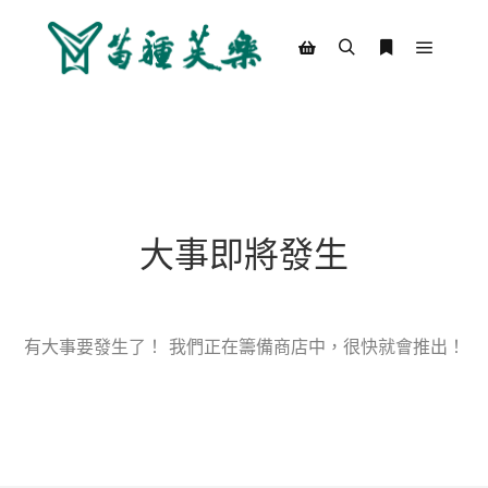
Main m
Search
More info
Shop sidebar
大事即將發生
有大事要發生了！ 我們正在籌備商店中，很快就會推出！