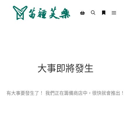
Main m
Search
More info
Shop sidebar
大事即將發生
有大事要發生了！ 我們正在籌備商店中，很快就會推出！