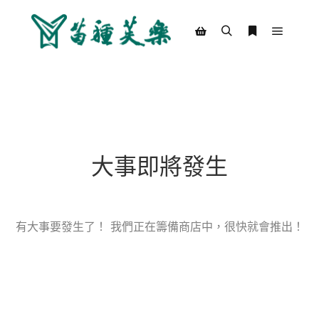
Main m
Search
More info
Shop sidebar
大事即將發生
有大事要發生了！ 我們正在籌備商店中，很快就會推出！