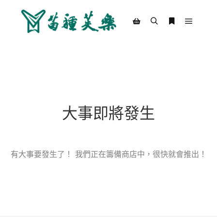
Main m
Search
More info
Shop sidebar
大事即將發生
有大事要發生了！ 我們正在籌備商店中，很快就會推出！