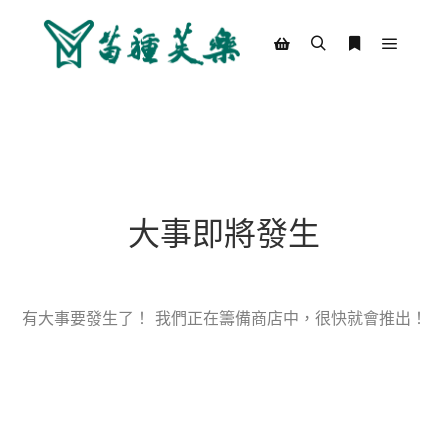
Main m
Search
More info
Shop sidebar
大事即將發生
有大事要發生了！ 我們正在籌備商店中，很快就會推出！