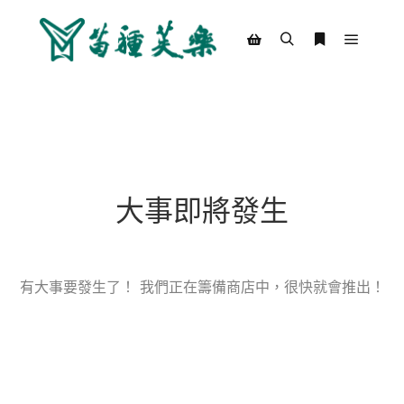
Main m
Search
More info
Shop sidebar
大事即將發生
有大事要發生了！ 我們正在籌備商店中，很快就會推出！