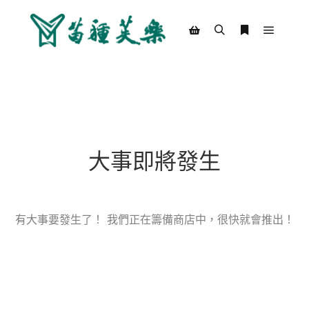
Main m
Search
More info
Shop sidebar
大事即將發生
有大事要發生了！ 我們正在籌備商店中，很快就會推出！