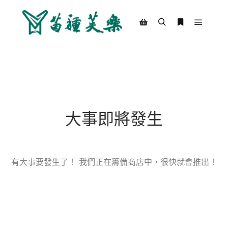
Main m
Search
More info
Shop sidebar
大事即將發生
有大事要發生了！ 我們正在籌備商店中，很快就會推出！