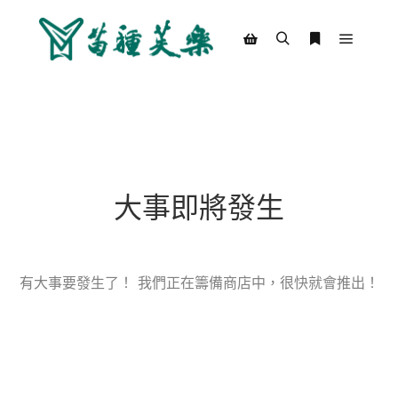
Main m
Search
More info
Shop sidebar
大事即將發生
有大事要發生了！ 我們正在籌備商店中，很快就會推出！