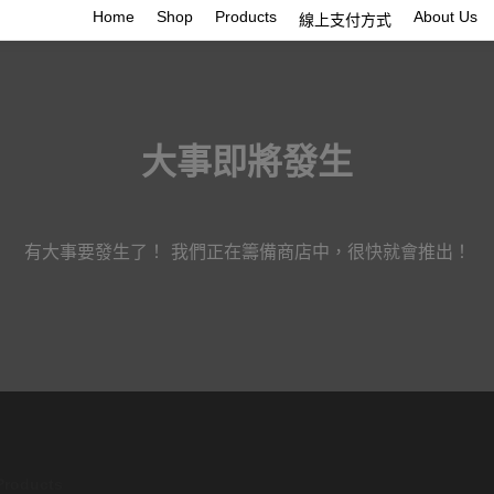
Home
Shop
Products
About Us
線上支付方式
大事即將發生
有大事要發生了！ 我們正在籌備商店中，很快就會推出！
Products