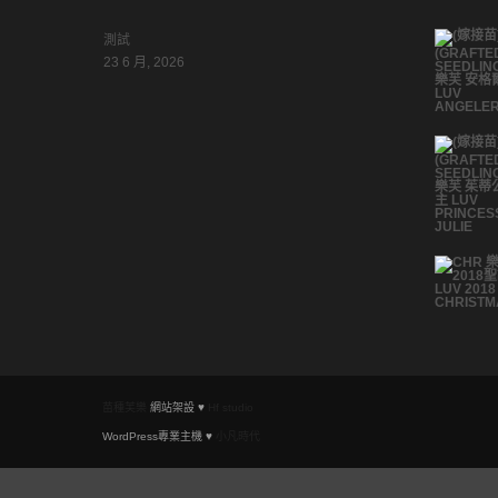
測試
23 6 月, 2026
苗種芙樂
網站架設 ♥
Hf studio
WordPress專業主機 ♥
小凡時代