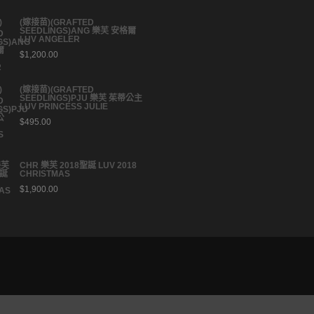
(嫁接苗)(GRAFTED
SEEDLINGS)ANG 樂芙 安格爾
LUV ANGELER
$
1,200.00
(嫁接苗)(GRAFTED
SEEDLINGS)PJU 樂芙 茱蒂公主
LUV PRINCESS JULIE
$
495.00
CHR 樂芙 2018聖誕 LUV 2018
CHRISTMAS
$
1,900.00