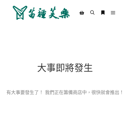
Main m
Search
More info
Shop sidebar
大事即將發生
有大事要發生了！ 我們正在籌備商店中，很快就會推出！