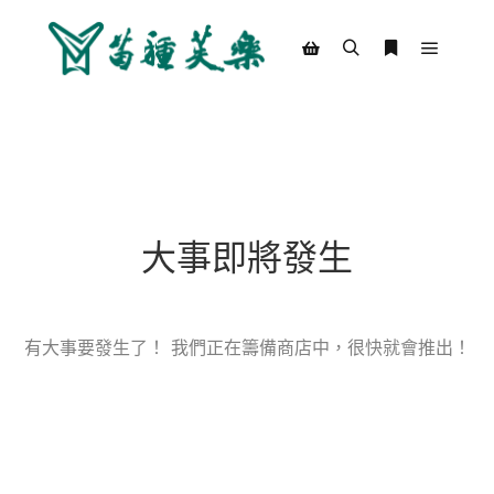
Main m
Search
More info
Shop sidebar
大事即將發生
有大事要發生了！ 我們正在籌備商店中，很快就會推出！