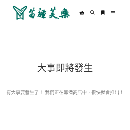
Main m
Search
More info
Shop sidebar
大事即將發生
有大事要發生了！ 我們正在籌備商店中，很快就會推出！