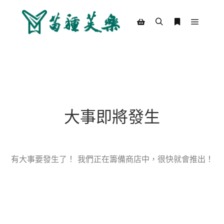
Main m
Search
More info
Shop sidebar
大事即將發生
有大事要發生了！ 我們正在籌備商店中，很快就會推出！